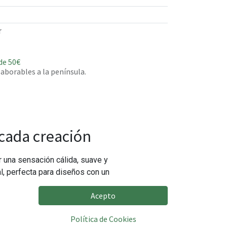
r
de 50€
 laborables a la península.
 cada creación
r una sensación cálida, suave y
l, perfecta para diseños con un
Acepto
Política de Cookies