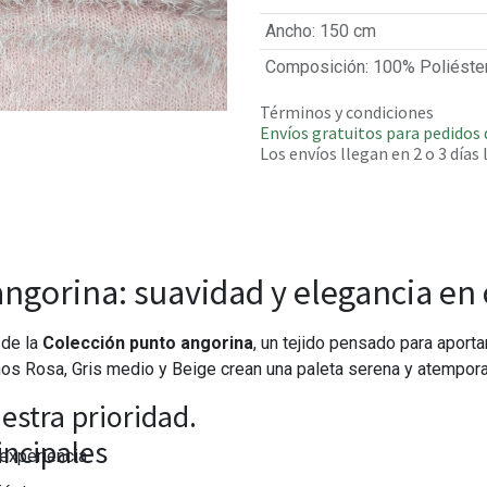
Ancho
:
150 cm
Composición
:
100% Poliéste
Términos y condiciones
Envíos gratuitos para pedidos 
Los envíos llegan en 2 o 3 días
ngorina: suavidad y elegancia en
 de la
Colección punto angorina
, un tejido pensado para aporta
nos Rosa, Gris medio y Beige crean una paleta serena y atempora
estra prioridad.
incipales
experiencia.