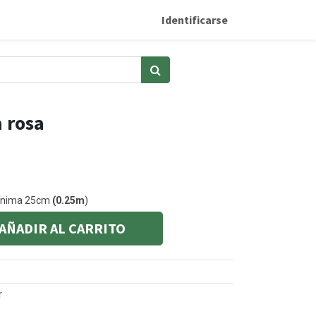
Identificarse
 rosa
mínima 25cm
(0.25m
)
AÑADIR AL CARRITO
r