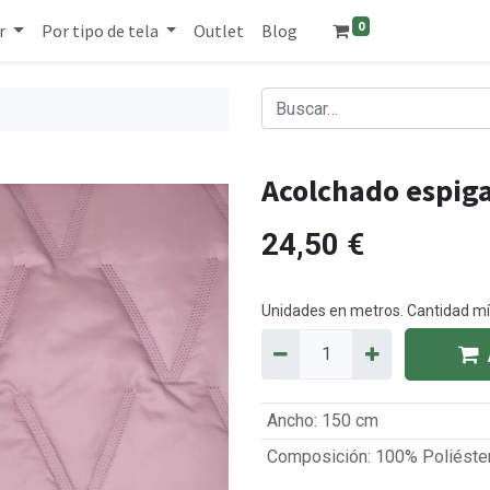
0
r
Por tipo de tela
Outlet
Blog
Acolchado espiga
24,50
€
Unidades en metros. Cantidad 
Ancho
:
150 cm
Composición
:
100% Poliéste