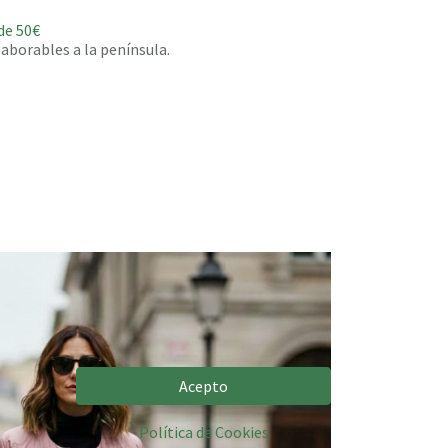
de 50€
 laborables a la península.
Acepto
Política de Cookies