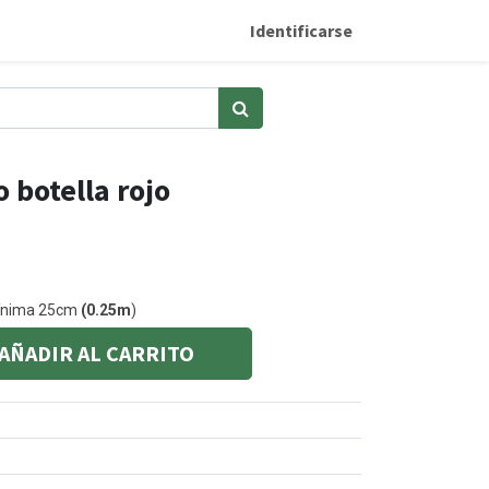
Identificarse
 botella rojo
mínima 25cm
(0.25m
)
AÑADIR AL CARRITO