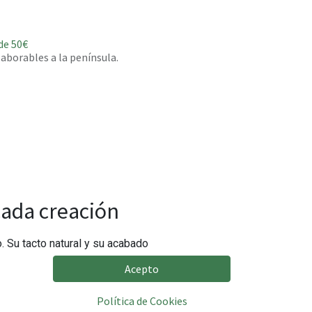
de 50€
 laborables a la península.
cada creación
. Su tacto natural y su acabado
Acepto
Política de Cookies